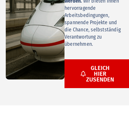
werden.
Wir bieten Ihnen
hervorragende
Arbeitsbedingungen,
spannende Projekte und
die Chance, selbstständig
Verantwortung zu
übernehmen.
GLEICH
HIER
ZUSENDEN