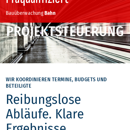
Bauüberwachung
Bahn
PROJEKTSTEUERUNG
WIR KOORDINIEREN TERMINE, BUDGETS UND
BETEILIGTE
Reibungslose
Abläufe. Klare
Ergebnisse.