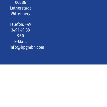
06886
Lutherstadt
Wittenberg
Telefon: +49
3491 49 38
960
E-Mail:
info@bpgmbh.com