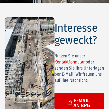
Interesse
geweckt?
Nutzen Sie unser
Kontaktformular
oder
senden Sie Ihre Unterlagen
per E-Mail. Wir freuen uns
auf Ihre Nachricht.
E-MAIL
AN BPG